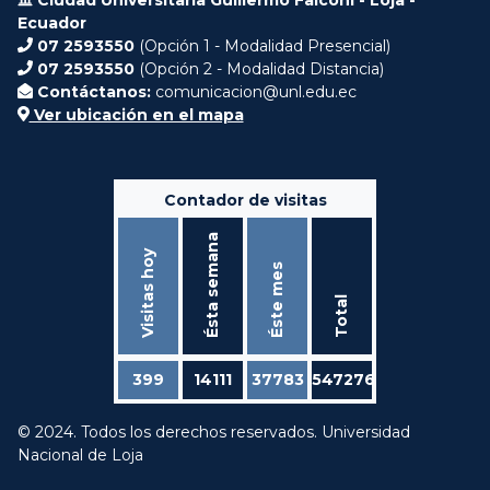
Ecuador
07 2593550
(Opción 1 - Modalidad Presencial)
07 2593550
(Opción 2 - Modalidad Distancia)
Contáctanos:
comunicacion@unl.edu.ec
Ver ubicación en el mapa
Contador de visitas
Ésta semana
Visitas hoy
Éste mes
Total
399
14111
37783
547276
© 2024. Todos los derechos reservados. Universidad
Nacional de Loja