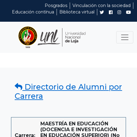
Posgrados
Vinculación con la sociedad
Educación contínua
Biblioteca virtual
Directorio de Alumni por
Carrera
MAESTRÍA EN EDUCACIÓN
(DOCENCIA E INVESTIGACIÓN
Carrera:
EN EDUCACIÓN SUPERIOR) (No