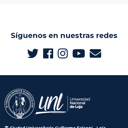
Síguenos en nuestras redes
Ciudad Universitaria Guillermo Falconí - Loja -