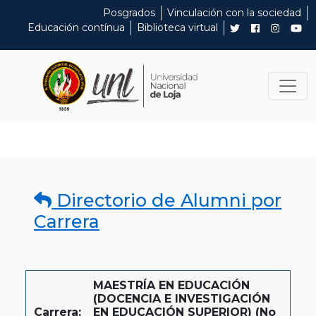
Posgrados
Vinculación con la sociedad
Educación contínua
Biblioteca virtual
Directorio de Alumni por
Carrera
MAESTRÍA EN EDUCACIÓN
(DOCENCIA E INVESTIGACIÓN
Carrera:
EN EDUCACIÓN SUPERIOR) (No