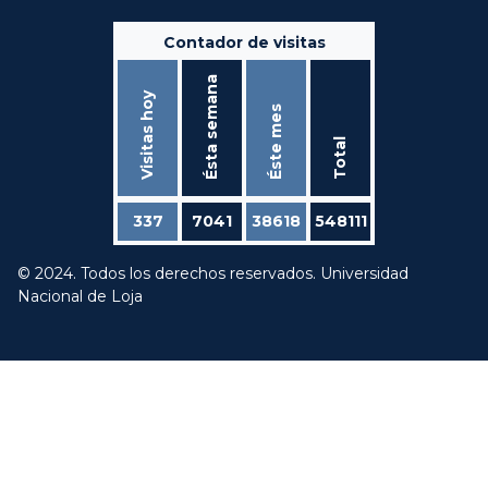
Contador de visitas
Ésta semana
Visitas hoy
Éste mes
Total
337
7041
38618
548111
© 2024. Todos los derechos reservados. Universidad
Nacional de Loja