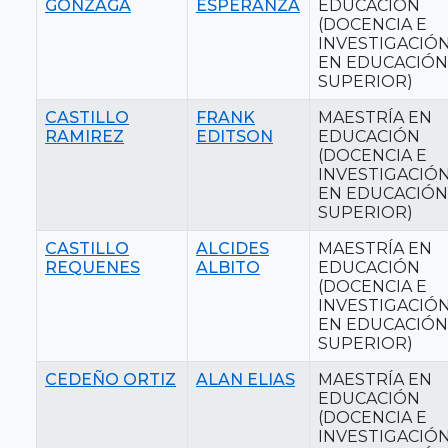
GONZAGA
ESPERANZA
EDUCACIÓN
(DOCENCIA E
INVESTIGACIÓ
EN EDUCACIÓN
SUPERIOR)
CASTILLO
FRANK
MAESTRÍA EN
RAMIREZ
EDITSON
EDUCACIÓN
(DOCENCIA E
INVESTIGACIÓ
EN EDUCACIÓN
SUPERIOR)
CASTILLO
ALCIDES
MAESTRÍA EN
REQUENES
ALBITO
EDUCACIÓN
(DOCENCIA E
INVESTIGACIÓ
EN EDUCACIÓN
SUPERIOR)
CEDEÑO ORTIZ
ALAN ELIAS
MAESTRÍA EN
EDUCACIÓN
(DOCENCIA E
INVESTIGACIÓ