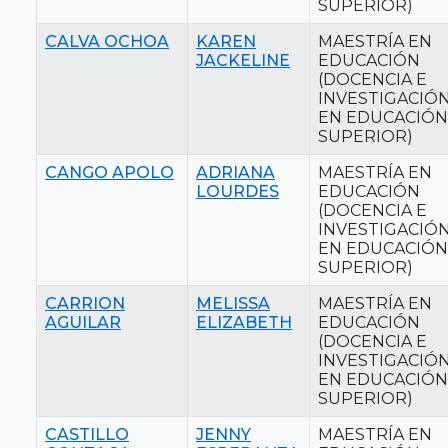
SUPERIOR)
CALVA OCHOA
KAREN
MAESTRÍA EN
JACKELINE
EDUCACIÓN
(DOCENCIA E
INVESTIGACIÓ
EN EDUCACIÓN
SUPERIOR)
CANGO APOLO
ADRIANA
MAESTRÍA EN
LOURDES
EDUCACIÓN
(DOCENCIA E
INVESTIGACIÓ
EN EDUCACIÓN
SUPERIOR)
CARRION
MELISSA
MAESTRÍA EN
AGUILAR
ELIZABETH
EDUCACIÓN
(DOCENCIA E
INVESTIGACIÓ
EN EDUCACIÓN
SUPERIOR)
CASTILLO
JENNY
MAESTRÍA EN