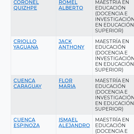
CORONEL
ROMEL
MAESTRÍA EN
QUIZHPE
ALBERTO
EDUCACIÓN
(DOCENCIA E
INVESTIGACIÓ
EN EDUCACIÓN
SUPERIOR)
CRIOLLO
JACK
MAESTRÍA EN
YAGUANA
ANTHONY
EDUCACIÓN
(DOCENCIA E
INVESTIGACIÓ
EN EDUCACIÓN
SUPERIOR)
CUENCA
FLOR
MAESTRÍA EN
CARAGUAY
MARIA
EDUCACIÓN
(DOCENCIA E
INVESTIGACIÓ
EN EDUCACIÓN
SUPERIOR)
CUENCA
ISMAEL
MAESTRÍA EN
ESPINOZA
ALEJANDRO
EDUCACIÓN
(DOCENCIA E