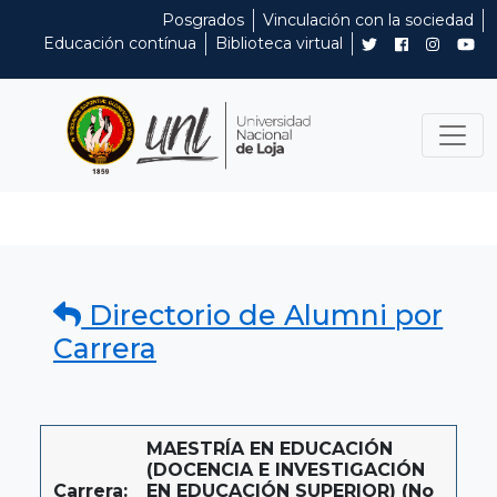
Posgrados
Vinculación con la sociedad
Educación contínua
Biblioteca virtual
Directorio de Alumni por
Carrera
MAESTRÍA EN EDUCACIÓN
(DOCENCIA E INVESTIGACIÓN
Carrera:
EN EDUCACIÓN SUPERIOR) (No