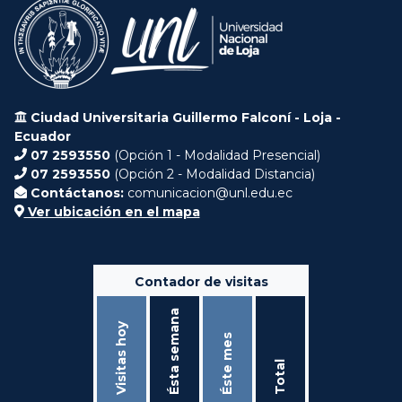
Ciudad Universitaria Guillermo Falconí - Loja -
Ecuador
07 2593550
(Opción 1 - Modalidad Presencial)
07 2593550
(Opción 2 - Modalidad Distancia)
Contáctanos:
comunicacion@unl.edu.ec
Ver ubicación en el mapa
Contador de visitas
Ésta semana
Visitas hoy
Éste mes
Total