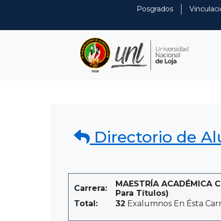
Posgrados
Vinculaci
Directorio de A
MAESTRÍA ACADÉMICA CO
Carrera:
Para Títulos)
Total:
32
Exalumnos En Ésta Car