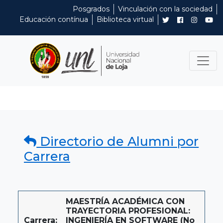
Posgrados
Vinculación con la sociedad
Educación contínua
Biblioteca virtual
Directorio de Alumni por
Carrera
MAESTRÍA ACADÉMICA CON
TRAYECTORIA PROFESIONAL:
Carrera:
INGENIERÍA EN SOFTWARE (No