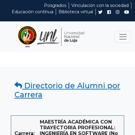
Posgrados
Vinculación con la sociedad
Educación contínua
Biblioteca virtual
Directorio de Alumni por
Carrera
MAESTRÍA ACADÉMICA CON
TRAYECTORIA PROFESIONAL:
Carrera:
INGENIERÍA EN SOFTWARE (No