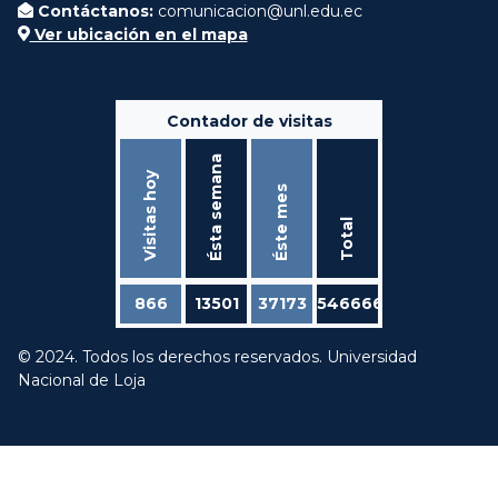
Contáctanos:
comunicacion@unl.edu.ec
Ver ubicación en el mapa
Contador de visitas
Ésta semana
Visitas hoy
Éste mes
Total
866
13501
37173
546666
© 2024. Todos los derechos reservados. Universidad
Nacional de Loja