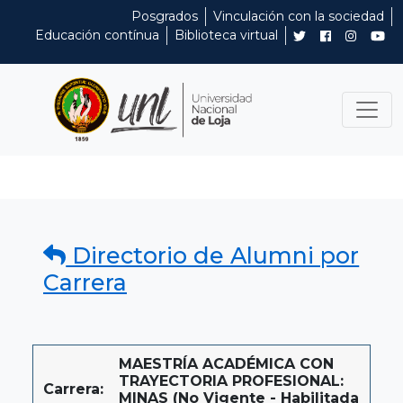
Posgrados
Vinculación con la sociedad
Educación contínua
Biblioteca virtual
Directorio de Alumni por
Carrera
MAESTRÍA ACADÉMICA CON
TRAYECTORIA PROFESIONAL:
Carrera:
MINAS (No Vigente - Habilitada