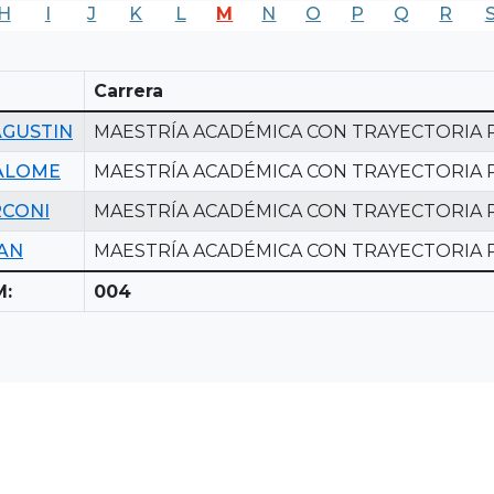
H
I
J
K
L
M
N
O
P
Q
R
Carrera
AGUSTIN
MAESTRÍA ACADÉMICA CON TRAYECTORIA 
ALOME
MAESTRÍA ACADÉMICA CON TRAYECTORIA 
CONI
MAESTRÍA ACADÉMICA CON TRAYECTORIA 
AN
MAESTRÍA ACADÉMICA CON TRAYECTORIA 
M:
004