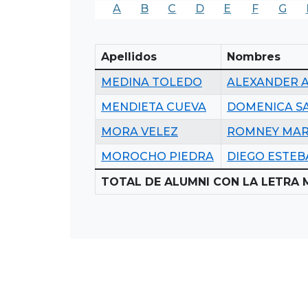
A
B
C
D
E
F
G
Apellidos
Nombres
MEDINA TOLEDO
ALEXANDER 
MENDIETA CUEVA
DOMENICA S
MORA VELEZ
ROMNEY MAR
MOROCHO PIEDRA
DIEGO ESTEB
TOTAL DE ALUMNI CON LA LETRA 