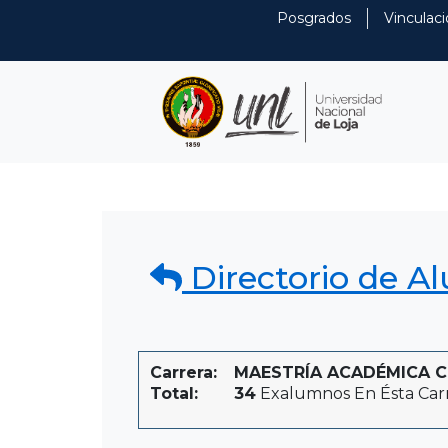
Posgrados
Vinculaci
Directorio de A
Carrera:
MAESTRÍA ACADÉMICA CON
Total:
34
Exalumnos En Ésta Car