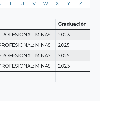
S
T
U
V
W
X
Y
Z
Graduación
PROFESIONAL: MINAS
2023
PROFESIONAL: MINAS
2025
PROFESIONAL: MINAS
2025
PROFESIONAL: MINAS
2023