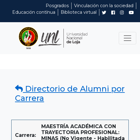
Posgrados
Vinculación con la sociedad
Educación contínua
Biblioteca virtual
Directorio de Alumni por
Carrera
MAESTRÍA ACADÉMICA CON
TRAYECTORIA PROFESIONAL:
Carrera:
MINAS (No Vigente - Habilitada