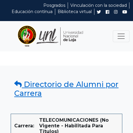
Posgrados
Vinculación con la sociedad
Educación contínua
Biblioteca virtual
Directorio de Alumni por
Carrera
TELECOMUNICACIONES (No
Carrera:
Vigente - Habilitada Para
Títulos)