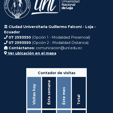
Ciudad Universitaria Guillermo Falconí - Loja -
Ecuador
07 2593550
(Opción 1 - Modalidad Presencial)
07 2593550
(Opción 2 - Modalidad Distancia)
Contáctanos:
comunicacion@unl.edu.ec
Ver ubicación en el mapa
Contador de visitas
Ésta semana
Visitas hoy
Éste mes
Total