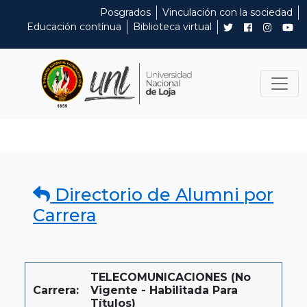
Posgrados
Vinculación con la sociedad
Educación contínua
Biblioteca virtual
Directorio de Alumni por
Carrera
TELECOMUNICACIONES (No
Carrera:
Vigente - Habilitada Para
Títulos)