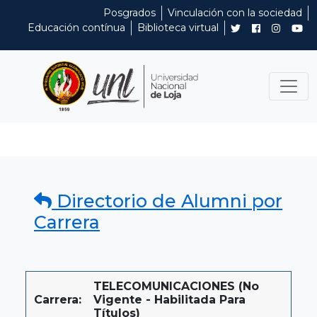
Posgrados
Vinculación con la sociedad
Educación contínua
Biblioteca virtual
Directorio de Alumni por
Carrera
TELECOMUNICACIONES (No
Carrera:
Vigente - Habilitada Para
Títulos)