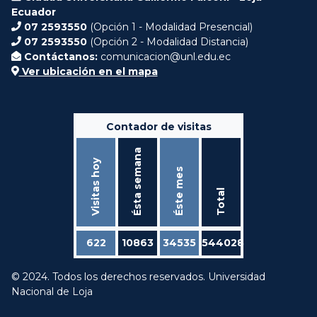
Ecuador
07 2593550
(Opción 1 - Modalidad Presencial)
07 2593550
(Opción 2 - Modalidad Distancia)
Contáctanos:
comunicacion@unl.edu.ec
Ver ubicación en el mapa
Contador de visitas
Ésta semana
Visitas hoy
Éste mes
Total
622
10863
34535
544028
© 2024. Todos los derechos reservados. Universidad
Nacional de Loja