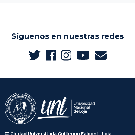
Síguenos en nuestras redes
Ciudad Universitaria Guillermo Falconí - Loja -