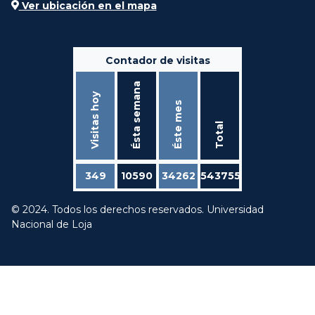
Ver ubicación en el mapa
Contador de visitas
Ésta semana
Visitas hoy
Éste mes
Total
349
10590
34262
543755
© 2024. Todos los derechos reservados. Universidad
Nacional de Loja