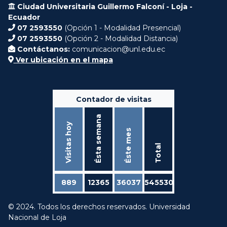
Ciudad Universitaria Guillermo Falconí - Loja -
Ecuador
07 2593550
(Opción 1 - Modalidad Presencial)
07 2593550
(Opción 2 - Modalidad Distancia)
Contáctanos:
comunicacion@unl.edu.ec
Ver ubicación en el mapa
Contador de visitas
Ésta semana
Visitas hoy
Éste mes
Total
889
12365
36037
545530
© 2024. Todos los derechos reservados. Universidad
Nacional de Loja