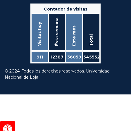
Contador de visitas
Ésta semana
Visitas hoy
Éste mes
Total
911
12387
36059
545552
© 2024. Todos los derechos reservados. Universidad
Nacional de Loja