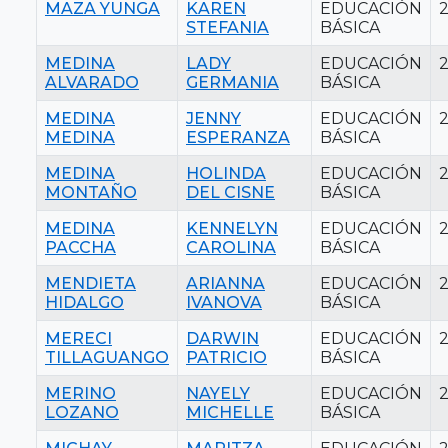
MAZA YUNGA
KAREN
EDUCACIÓN
STEFANIA
BÁSICA
MEDINA
LADY
EDUCACIÓN
ALVARADO
GERMANIA
BÁSICA
MEDINA
JENNY
EDUCACIÓN
MEDINA
ESPERANZA
BÁSICA
MEDINA
HOLINDA
EDUCACIÓN
MONTAÑO
DEL CISNE
BÁSICA
MEDINA
KENNELYN
EDUCACIÓN
PACCHA
CAROLINA
BÁSICA
MENDIETA
ARIANNA
EDUCACIÓN
HIDALGO
IVANOVA
BÁSICA
MERECI
DARWIN
EDUCACIÓN
TILLAGUANGO
PATRICIO
BÁSICA
MERINO
NAYELY
EDUCACIÓN
LOZANO
MICHELLE
BÁSICA