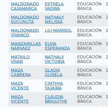
MALDONADO
ESTHELA
EDUCACIÓN
CAJAMARCA
YADIRA
BÁSICA
MALDONADO
NATHALY
EDUCACIÓN
SUCUNUTA
MELISSA
BÁSICA
MALDONADO
LILI MARISOL
EDUCACIÓN
VIVANCO
BÁSICA
MANZANILLAS
ELVIA
EDUCACIÓN
NARVAEZ
ESPERANZA
BÁSICA
MATAILO
NATHALY
EDUCACIÓN
VIVAR
VICTORIA
BÁSICA
MAZA
GLADIS
EDUCACIÓN
CABRERA
GUISELA
BÁSICA
MAZA
CINTHYA
EDUCACIÓN
VICENTE
YAJAIRA
BÁSICA
MAZA
CLAUDIA
EDUCACIÓN
VICENTE
BRIGGITHE
BÁSICA