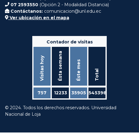
07 2593550
(Opción 2 - Modalidad Distancia)
Contáctanos:
comunicacion@unl.edu.ec
Ver ubicación en el mapa
Contador de visitas
Ésta semana
Visitas hoy
Éste mes
Total
757
12233
35905
545398
© 2024. Todos los derechos reservados. Universidad
Nacional de Loja