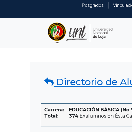
Posgrados
Vinculaci
Directorio de A
Carrera:
EDUCACIÓN BÁSICA (No Vi
Total:
374
Exalumnos En Ésta Ca