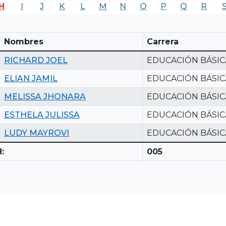
H
I
J
K
L
M
N
O
P
Q
R
Nombres
Carrera
RICHARD JOEL
EDUCACIÓN BÁSIC
ELIAN JAMIL
EDUCACIÓN BÁSIC
MELISSA JHONARA
EDUCACIÓN BÁSIC
ESTHELA JULISSA
EDUCACIÓN BÁSIC
LUDY MAYROVI
EDUCACIÓN BÁSIC
:
005