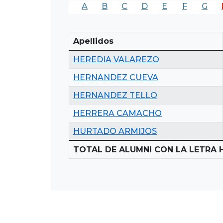
A
B
C
D
E
F
G
Apellidos
HEREDIA VALAREZO
HERNANDEZ CUEVA
HERNANDEZ TELLO
HERRERA CAMACHO
HURTADO ARMIJOS
TOTAL DE ALUMNI CON LA LETRA H