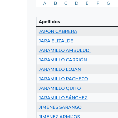
A
B
C
D
E
F
G
Apellidos
JAPÓN CABRERA
JARA ELIZALDE
JARAMILLO AMBULUDI
JARAMILLO CARRIÓN
JARAMILLO LOJAN
JARAMILLO PACHECO
JARAMILLO QUITO
JARAMILLO SÁNCHEZ
JIMENES SARANGO
JIMENEZ ARMIJOS