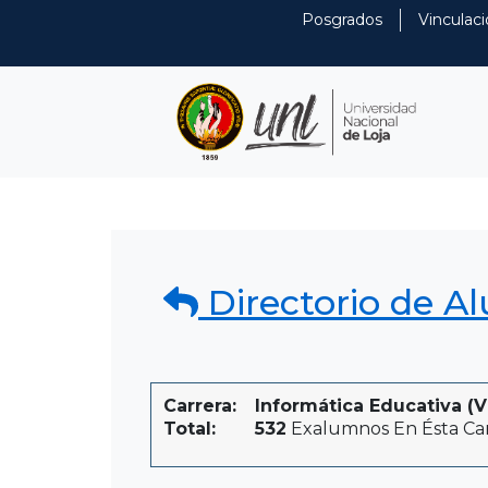
Posgrados
Vinculaci
Directorio de A
Carrera:
Informática Educativa (V
Total:
532
Exalumnos En Ésta Ca