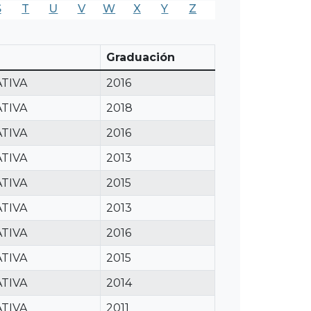
S
T
U
V
W
X
Y
Z
Graduación
TIVA
2016
TIVA
2018
TIVA
2016
TIVA
2013
TIVA
2015
TIVA
2013
TIVA
2016
TIVA
2015
TIVA
2014
TIVA
2011