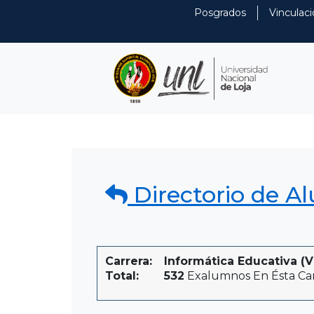
Posgrados
Vinculaci
Directorio de A
Carrera:
Informática Educativa (V
Total:
532
Exalumnos En Ésta Ca