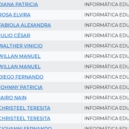
DIANA PATRICIA
INFORMÁTICA EDU
ROSA ELVIRA
INFORMÁTICA EDU
FABIOLA ALEXANDRA
INFORMÁTICA EDU
JULIO CÉSAR
INFORMÁTICA EDU
WALTHER VINICIO
INFORMÁTICA EDU
WILLAN MANUEL
INFORMÁTICA EDU
WILLAN MANUEL
INFORMÁTICA EDU
DIEGO FERNANDO
INFORMÁTICA EDU
JOHNNY PATRICIA
INFORMÁTICA EDU
JAIRO NAIN
INFORMÁTICA EDU
CHRISTEEL TERESITA
INFORMÁTICA EDU
CHRISTEEL TERESITA
INFORMÁTICA EDU
GIOVANNI FERNANDO
INFORMÁTICA EDU