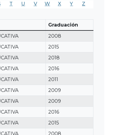
S
T
U
V
W
X
Y
Z
Graduación
CATIVA
2008
CATIVA
2015
CATIVA
2018
CATIVA
2016
CATIVA
2011
CATIVA
2009
CATIVA
2009
CATIVA
2016
CATIVA
2015
CATIVA
2008