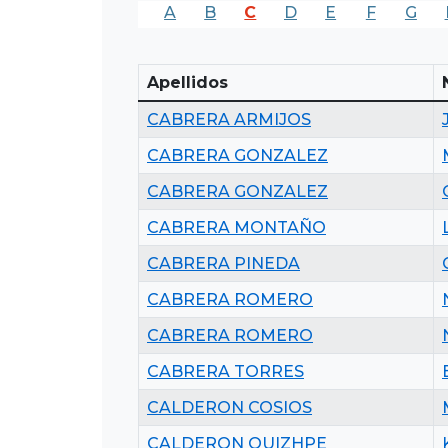
A
B
C
D
E
F
G
Apellidos
CABRERA ARMIJOS
CABRERA GONZALEZ
CABRERA GONZALEZ
CABRERA MONTAÑO
CABRERA PINEDA
CABRERA ROMERO
CABRERA ROMERO
CABRERA TORRES
CALDERON COSIOS
CALDERON QUIZHPE