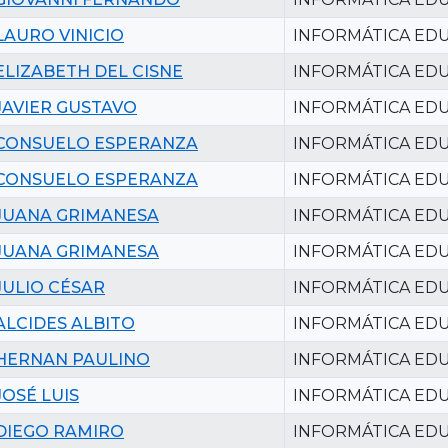
LAURO VINICIO
INFORMÁTICA EDU
ELIZABETH DEL CISNE
INFORMÁTICA EDU
JAVIER GUSTAVO
INFORMÁTICA EDU
CONSUELO ESPERANZA
INFORMÁTICA EDU
CONSUELO ESPERANZA
INFORMÁTICA EDU
JUANA GRIMANESA
INFORMÁTICA EDU
JUANA GRIMANESA
INFORMÁTICA EDU
JULIO CÉSAR
INFORMÁTICA EDU
ALCIDES ALBITO
INFORMÁTICA EDU
HERNAN PAULINO
INFORMÁTICA EDU
JOSÉ LUIS
INFORMÁTICA EDU
DIEGO RAMIRO
INFORMÁTICA EDU