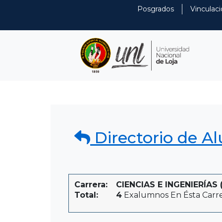
Posgrados
Vinculaci
Directorio de A
Carrera:
CIENCIAS E INGENIERÍAS (
Total:
4
Exalumnos En Ésta Carr