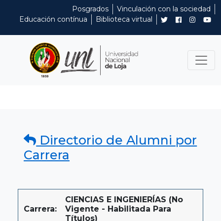
Posgrados
Vinculación con la sociedad
Educación contínua
Biblioteca virtual
Directorio de Alumni por
Carrera
CIENCIAS E INGENIERÍAS (No
Carrera:
Vigente - Habilitada Para
Títulos)