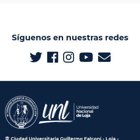
Síguenos en nuestras redes
Ciudad Universitaria Guillermo Falconí - Loja -