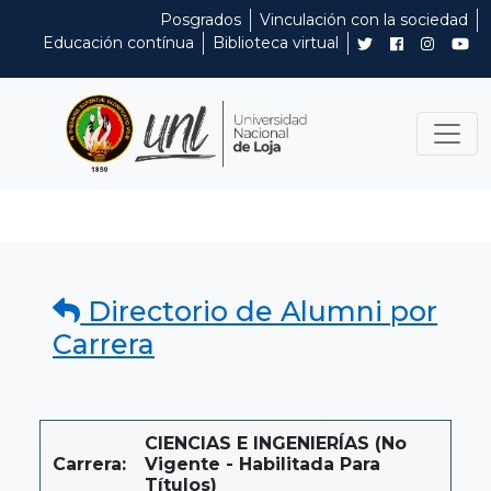
Posgrados
Vinculación con la sociedad
Educación contínua
Biblioteca virtual
Directorio de Alumni por
Carrera
CIENCIAS E INGENIERÍAS (No
Carrera:
Vigente - Habilitada Para
Títulos)