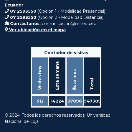
Ecuador
07 2593550
(Opción 1 - Modalidad Presencial)
07 2593550
(Opción 2 - Modalidad Distancia)
Contáctanos:
comunicacion@unl.edu.ec
Ver ubicación en el mapa
Contador de visitas
Ésta semana
Visitas hoy
Éste mes
Total
512
14224
37896
547389
© 2024. Todos los derechos reservados. Universidad
Nacional de Loja