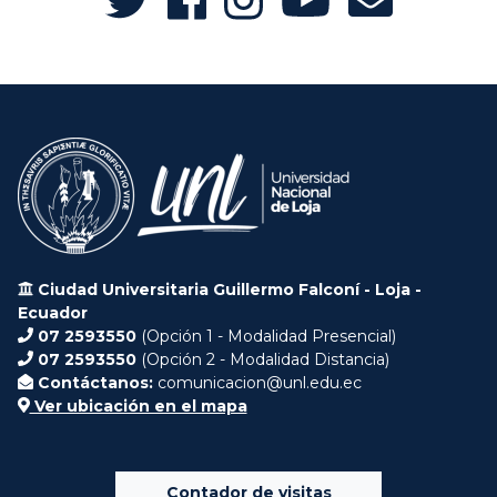
Ciudad Universitaria Guillermo Falconí - Loja -
Ecuador
07 2593550
(Opción 1 - Modalidad Presencial)
07 2593550
(Opción 2 - Modalidad Distancia)
Contáctanos:
comunicacion@unl.edu.ec
Ver ubicación en el mapa
Contador de visitas