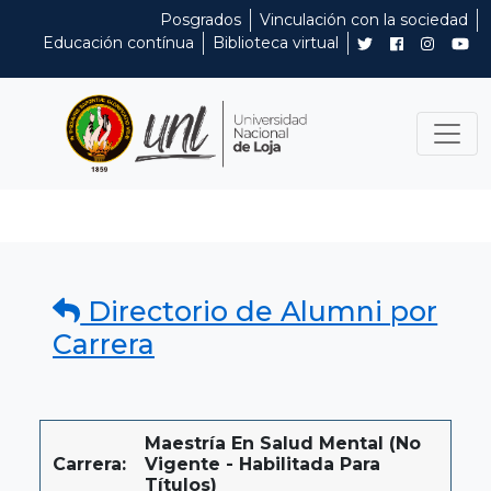
Posgrados
Vinculación con la sociedad
Educación contínua
Biblioteca virtual
Directorio de Alumni por
Carrera
Maestría En Salud Mental (No
Carrera:
Vigente - Habilitada Para
Títulos)