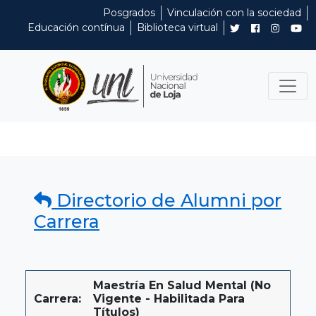
Posgrados
Vinculación con la sociedad
Educación contínua
Biblioteca virtual
Directorio de Alumni por
Carrera
Maestría En Salud Mental (No
Carrera:
Vigente - Habilitada Para
Títulos)