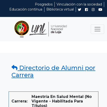
Posgrados
Vinculación con la sociedad
Educación contínua
Biblioteca virtual
Directorio de Alumni por
Carrera
Maestría En Salud Mental (No
Carrera:
Vigente - Habilitada Para
Títulos)