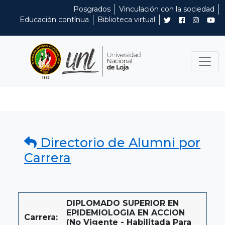
Posgrados
Vinculación con la sociedad
Educación contínua
Biblioteca virtual
Directorio de Alumni por
Carrera
DIPLOMADO SUPERIOR EN
EPIDEMIOLOGIA EN ACCION
Carrera:
(No Vigente - Habilitada Para