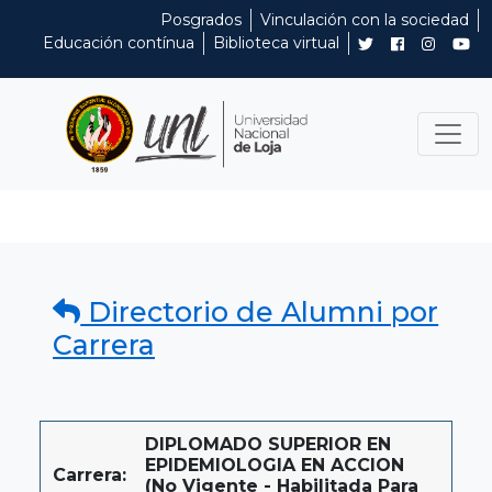
Posgrados
Vinculación con la sociedad
Educación contínua
Biblioteca virtual
Directorio de Alumni por
Carrera
DIPLOMADO SUPERIOR EN
EPIDEMIOLOGIA EN ACCION
Carrera:
(No Vigente - Habilitada Para