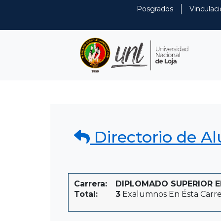
Posgrados
Vinculaci
Directorio de A
Carrera:
DIPLOMADO SUPERIOR EN 
Total:
3
Exalumnos En Ésta Carre