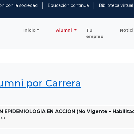
ón con la sociedad
Educación contínua
Biblioteca virtual
Inicio
Alumni
Tu
Notici
empleo
lumni por Carrera
EPIDEMIOLOGIA EN ACCION (No Vigente - Habilitada
ra