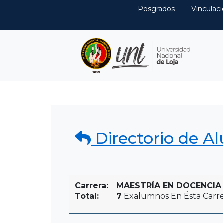
Posgrados
Vinculaci
Directorio de A
Carrera:
MAESTRÍA EN DOCENCIA U
Total:
7
Exalumnos En Ésta Carr