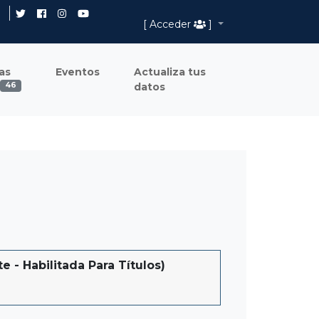
[ Acceder
]
as
Eventos
Actualiza tus
datos
46
 Habilitada Para Títulos)