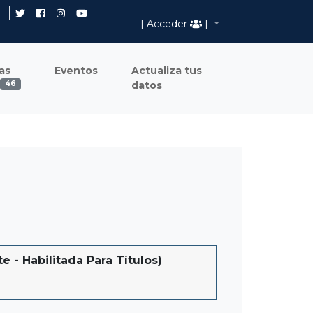
[ Acceder
]
as
Eventos
Actualiza tus
datos
46
 Habilitada Para Títulos)