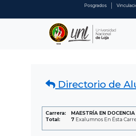
Posgrados
Vinculaci
Directorio de A
Carrera:
MAESTRÍA EN DOCENCIA U
Total:
7
Exalumnos En Ésta Carr