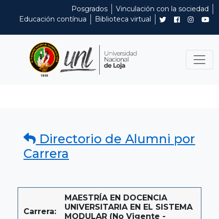
Posgrados
Vinculación con la sociedad
Educación contínua
Biblioteca virtual
Directorio de Alumni por
Carrera
MAESTRÍA EN DOCENCIA
UNIVERSITARIA EN EL SISTEMA
Carrera:
MODULAR (No Vigente -