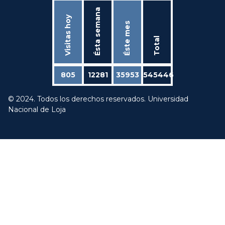
Ésta semana
Visitas hoy
Éste mes
Total
805
12281
35953
545446
© 2024. Todos los derechos reservados. Universidad
Nacional de Loja