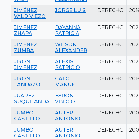
JIMÉNEZ
JORGE LUIS
DERECHO
201
VALDIVIEZO
JIMENEZ
DAYANNA
DERECHO
202
ZHAPA
PATRICIA
JIMENEZ
WILSON
DERECHO
202
ZUMBA
ALEXANDER
JIRON
ALEXIS
DERECHO
202
JIMENEZ
PATRICIO
JIRON
GALO
DERECHO
201
TANDAZO
MANUEL
JUAREZ
BYRON
DERECHO
202
SUQUILANDA
VINICIO
JUMBO
AUTER
DERECHO
200
CASTILLO
ANTONIO
JUMBO
AUTER
DERECHO
200
CASTILLO
ANTONIO