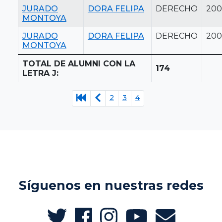
JURADO
DORA FELIPA
DERECHO
200
MONTOYA
JURADO
DORA FELIPA
DERECHO
200
MONTOYA
TOTAL DE ALUMNI CON LA
174
LETRA J:
2
3
4
Síguenos en nuestras redes