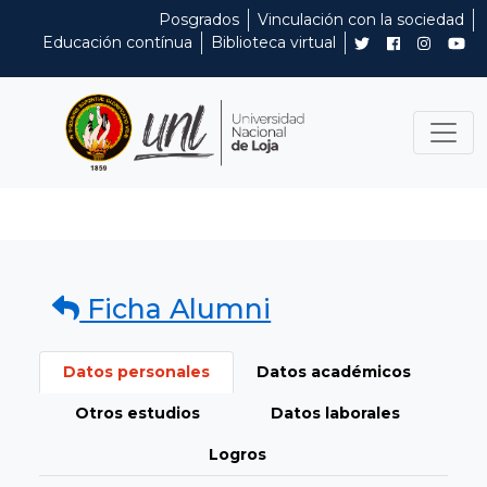
Posgrados
Vinculación con la sociedad
Educación contínua
Biblioteca virtual
Ficha Alumni
Datos personales
Datos académicos
Otros estudios
Datos laborales
Logros