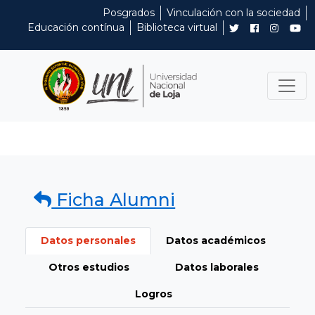
Posgrados
Vinculación con la sociedad
Educación contínua
Biblioteca virtual
Ficha Alumni
Datos personales
Datos académicos
Otros estudios
Datos laborales
Logros