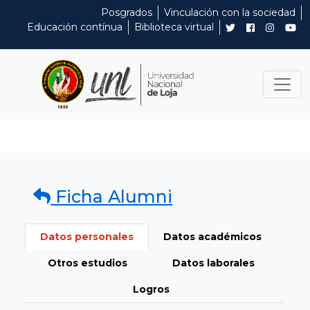
Posgrados
Vinculación con la sociedad
Educación contínua
Biblioteca virtual
Ficha Alumni
Datos personales
Datos académicos
Otros estudios
Datos laborales
Logros