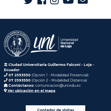
Ciudad Universitaria Guillermo Falconí - Loja -
Ecuador
07 2593550
(Opción 1 - Modalidad Presencial)
07 2593550
(Opción 2 - Modalidad Distancia)
Contáctanos:
comunicacion@unl.edu.ec
Ver ubicación en el mapa
Contador de visitas