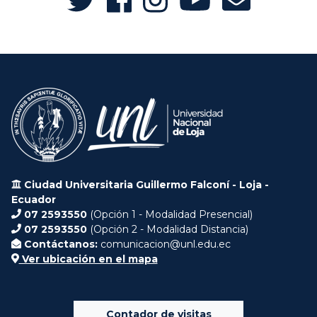
Ciudad Universitaria Guillermo Falconí - Loja -
Ecuador
07 2593550
(Opción 1 - Modalidad Presencial)
07 2593550
(Opción 2 - Modalidad Distancia)
Contáctanos:
comunicacion@unl.edu.ec
Ver ubicación en el mapa
Contador de visitas