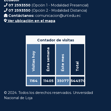
07 2593550
(Opción 1 - Modalidad Presencial)
07 2593550
(Opción 2 - Modalidad Distancia)
Contáctanos:
comunicacion@unl.edu.ec
Ver ubicación en el mapa
Contador de visitas
Ésta semana
Visitas hoy
Éste mes
Total
1164
11405
35077
544570
© 2024. Todos los derechos reservados. Universidad
Nacional de Loja