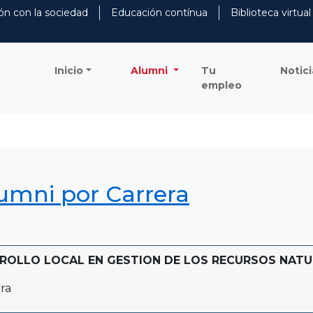
ón con la sociedad
Educación contínua
Biblioteca virtual
Inicio
Alumni
Tu
Notici
empleo
lumni por Carrera
ROLLO LOCAL EN GESTION DE LOS RECURSOS NATURAL
ra