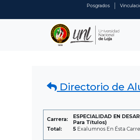
Posgrados
Vinculaci
Directorio de A
ESPECIALIDAD EN DESAR
Carrera:
Para Títulos)
Total:
5
Exalumnos En Ésta Carre