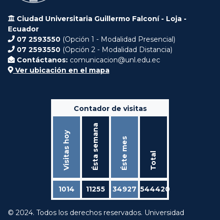
Ciudad Universitaria Guillermo Falconí - Loja -
Ecuador
07 2593550
(Opción 1 - Modalidad Presencial)
07 2593550
(Opción 2 - Modalidad Distancia)
Contáctanos:
comunicacion@unl.edu.ec
Ver ubicación en el mapa
Contador de visitas
Ésta semana
Visitas hoy
Éste mes
Total
1014
11255
34927
544420
© 2024. Todos los derechos reservados. Universidad