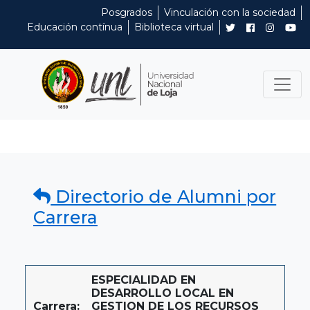
Posgrados
Vinculación con la sociedad
Educación contínua
Biblioteca virtual
Directorio de Alumni por
Carrera
ESPECIALIDAD EN
DESARROLLO LOCAL EN
Carrera:
GESTION DE LOS RECURSOS