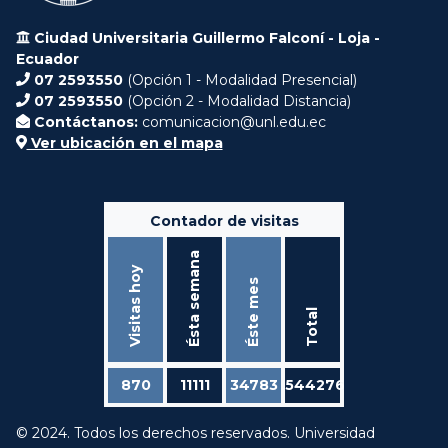
Ciudad Universitaria Guillermo Falconí - Loja -
Ecuador
07 2593550
(Opción 1 - Modalidad Presencial)
07 2593550
(Opción 2 - Modalidad Distancia)
Contáctanos:
comunicacion@unl.edu.ec
Ver ubicación en el mapa
Contador de visitas
Ésta semana
Visitas hoy
Éste mes
Total
870
11111
34783
544276
© 2024. Todos los derechos reservados. Universidad