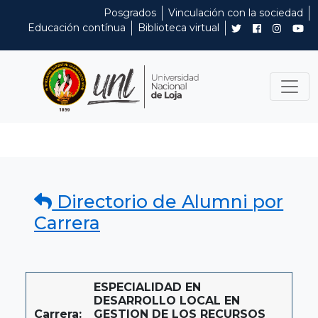
Posgrados
Vinculación con la sociedad
Educación contínua
Biblioteca virtual
Directorio de Alumni por
Carrera
ESPECIALIDAD EN
DESARROLLO LOCAL EN
Carrera:
GESTION DE LOS RECURSOS