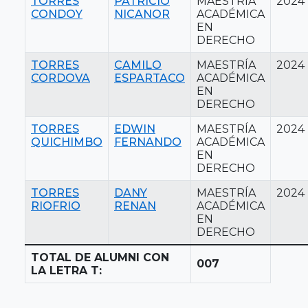
TORRES
PATRICIO
MAESTRÍA
2024
CONDOY
NICANOR
ACADÉMICA
EN
DERECHO
TORRES
CAMILO
MAESTRÍA
2024
CORDOVA
ESPARTACO
ACADÉMICA
EN
DERECHO
TORRES
EDWIN
MAESTRÍA
2024
QUICHIMBO
FERNANDO
ACADÉMICA
EN
DERECHO
TORRES
DANY
MAESTRÍA
2024
RIOFRIO
RENAN
ACADÉMICA
EN
DERECHO
TOTAL DE ALUMNI CON
007
LA LETRA T: