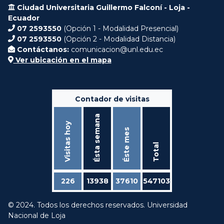
Ciudad Universitaria Guillermo Falconí - Loja -
Ecuador
07 2593550
(Opción 1 - Modalidad Presencial)
07 2593550
(Opción 2 - Modalidad Distancia)
Contáctanos:
comunicacion@unl.edu.ec
Ver ubicación en el mapa
Contador de visitas
Ésta semana
Visitas hoy
Éste mes
Total
226
13938
37610
547103
© 2024. Todos los derechos reservados. Universidad
Nacional de Loja