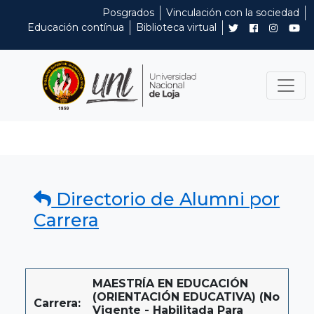
Posgrados
Vinculación con la sociedad
Educación contínua
Biblioteca virtual
Directorio de Alumni por
Carrera
MAESTRÍA EN EDUCACIÓN
(ORIENTACIÓN EDUCATIVA) (No
Carrera:
Vigente - Habilitada Para