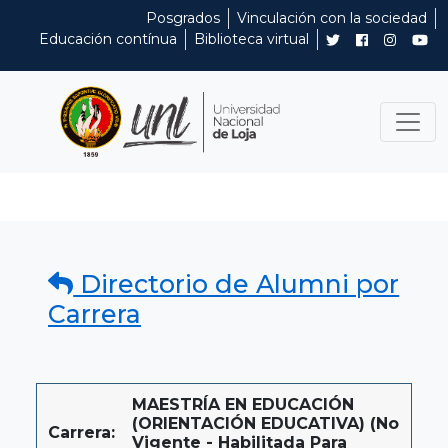
Posgrados
Vinculación con la sociedad
Educación contínua
Biblioteca virtual
Directorio de Alumni por
Carrera
MAESTRÍA EN EDUCACIÓN
(ORIENTACIÓN EDUCATIVA) (No
Carrera:
Vigente - Habilitada Para