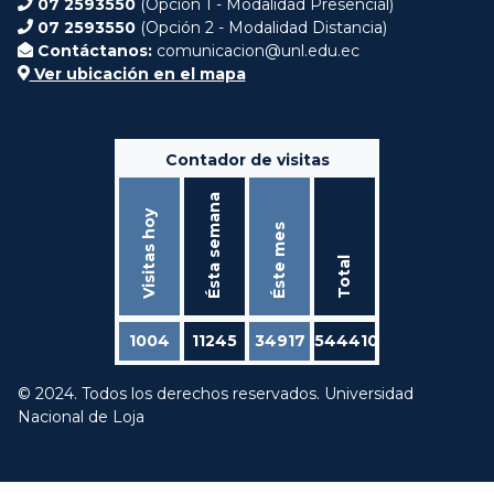
07 2593550
(Opción 1 - Modalidad Presencial)
07 2593550
(Opción 2 - Modalidad Distancia)
Contáctanos:
comunicacion@unl.edu.ec
Ver ubicación en el mapa
Contador de visitas
Ésta semana
Visitas hoy
Éste mes
Total
1004
11245
34917
544410
© 2024. Todos los derechos reservados. Universidad
Nacional de Loja