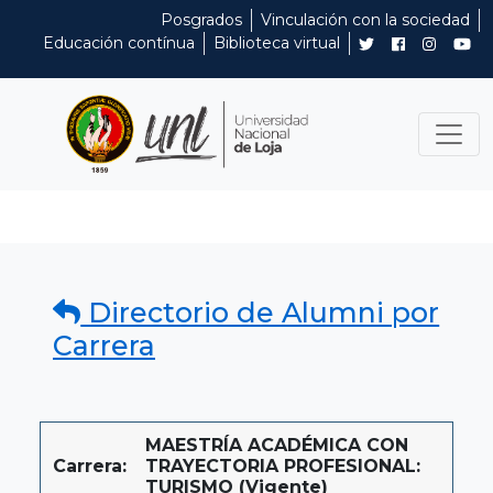
Posgrados
Vinculación con la sociedad
Educación contínua
Biblioteca virtual
Directorio de Alumni por
Carrera
MAESTRÍA ACADÉMICA CON
Carrera:
TRAYECTORIA PROFESIONAL:
TURISMO (Vigente)