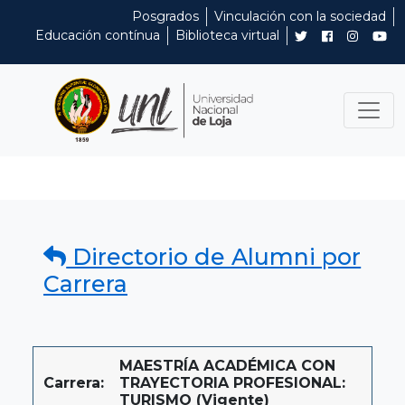
Posgrados
Vinculación con la sociedad
Educación contínua
Biblioteca virtual
Directorio de Alumni por
Carrera
MAESTRÍA ACADÉMICA CON
Carrera:
TRAYECTORIA PROFESIONAL:
TURISMO (Vigente)