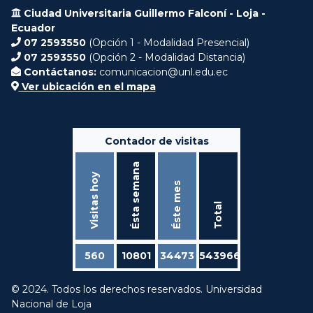
Ciudad Universitaria Guillermo Falconí - Loja -
Ecuador
07 2593550
(Opción 1 - Modalidad Presencial)
07 2593550
(Opción 2 - Modalidad Distancia)
Contáctanos:
comunicacion@unl.edu.ec
Ver ubicación en el mapa
Contador de visitas
Ésta semana
Visitas hoy
Éste mes
Total
560
10801
34473
543966
© 2024. Todos los derechos reservados. Universidad
Nacional de Loja