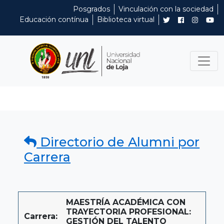
Posgrados
Vinculación con la sociedad
Educación contínua
Biblioteca virtual
Directorio de Alumni por
Carrera
MAESTRÍA ACADÉMICA CON
TRAYECTORIA PROFESIONAL:
Carrera:
GESTIÓN DEL TALENTO