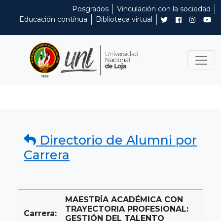
Posgrados
Vinculación con la sociedad
Educación contínua
Biblioteca virtual
Directorio de Alumni por
Carrera
MAESTRÍA ACADÉMICA CON
TRAYECTORIA PROFESIONAL:
Carrera:
GESTIÓN DEL TALENTO