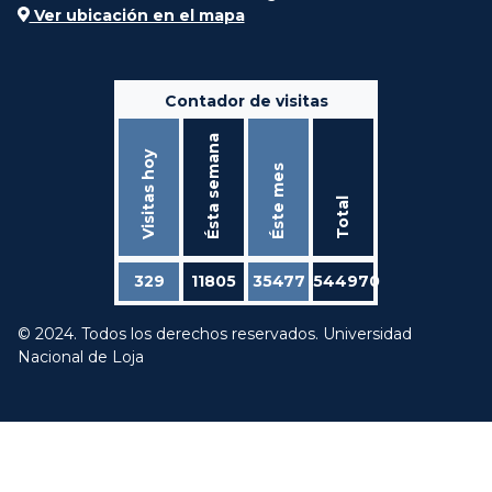
Ver ubicación en el mapa
Contador de visitas
Ésta semana
Visitas hoy
Éste mes
Total
329
11805
35477
544970
© 2024. Todos los derechos reservados. Universidad
Nacional de Loja