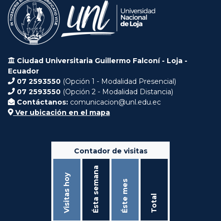
Ciudad Universitaria Guillermo Falconí - Loja -
Ecuador
07 2593550
(Opción 1 - Modalidad Presencial)
07 2593550
(Opción 2 - Modalidad Distancia)
Contáctanos:
comunicacion@unl.edu.ec
Ver ubicación en el mapa
Contador de visitas
Ésta semana
Visitas hoy
Éste mes
Total